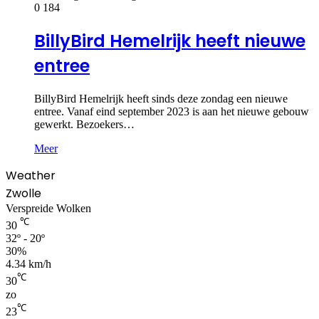
0
184
BillyBird Hemelrijk heeft nieuwe
entree
BillyBird Hemelrijk heeft sinds deze zondag een nieuwe
entree. Vanaf eind september 2023 is aan het nieuwe gebouw
gewerkt. Bezoekers…
Meer
Weather
Zwolle
Verspreide Wolken
℃
30
32º - 20º
30%
4.34 km/h
℃
30
zo
℃
23