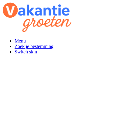
Menu
Zoek je bestemming
Switch skin